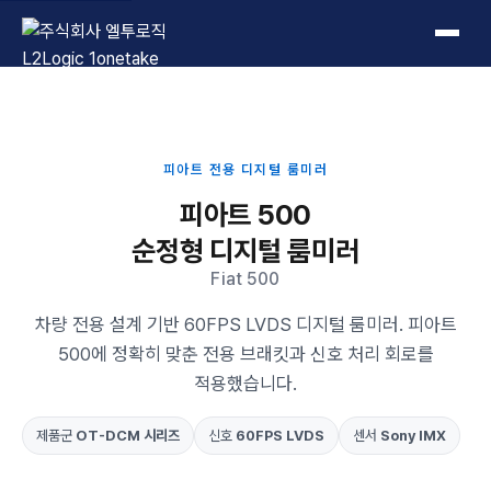
L2Logic 1onetake
피아트 전용 디지털 룸미러
피아트 500
순정형 디지털 룸미러
Fiat 500
차량 전용 설계 기반 60FPS LVDS 디지털 룸미러. 피아트
500에 정확히 맞춘 전용 브래킷과 신호 처리 회로를
적용했습니다.
제품군
OT-DCM 시리즈
신호
60FPS LVDS
센서
Sony IMX