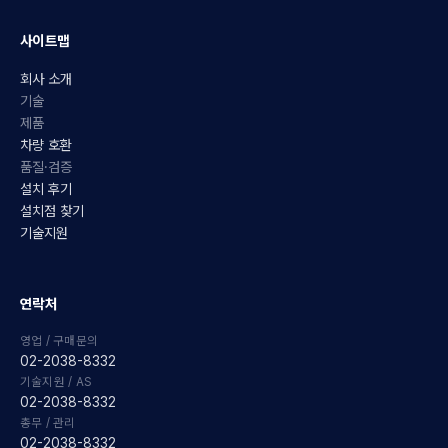
사이트맵
회사 소개
기술
제품
차량 호환
품질·검증
설치 후기
설치점 찾기
기술지원
연락처
영업 / 구매문의
02-2038-8332
기술지원 / AS
02-2038-8332
총무 / 관리
02-2038-8332