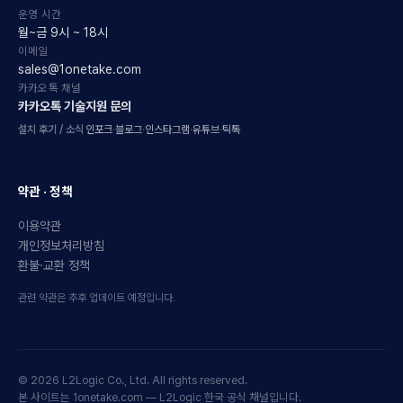
운영 시간
월~금 9시 ~ 18시
이메일
sales@1onetake.com
카카오톡 채널
카카오톡 기술지원 문의
설치 후기 / 소식
인포크
·
블로그
·
인스타그램
·
유튜브
·
틱톡
약관 · 정책
이용약관
개인정보처리방침
환불·교환 정책
관련 약관은 추후 업데이트 예정입니다.
© 2026 L2Logic Co., Ltd. All rights reserved.
본 사이트는 1onetake.com — L2Logic 한국 공식 채널입니다.