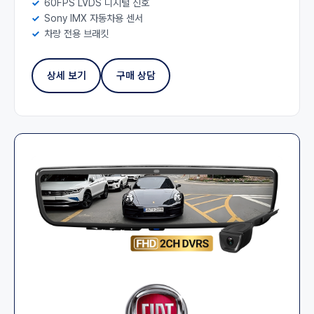
60FPS LVDS 디지털 신호
Sony IMX 자동차용 센서
차량 전용 브래킷
상세 보기
구매 상담