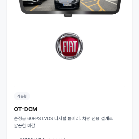
기본형
OT-DCM
순정급 60FPS LVDS 디지털 룸미러. 차량 전용 설계로
깔끔한 마감.