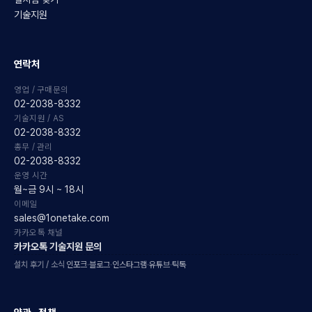
기술지원
연락처
영업 / 구매문의
02-2038-8332
기술지원 / AS
02-2038-8332
총무 / 관리
02-2038-8332
운영 시간
월~금 9시 ~ 18시
이메일
sales@1onetake.com
카카오톡 채널
카카오톡 기술지원 문의
설치 후기 / 소식
인포크
·
블로그
·
인스타그램
·
유튜브
·
틱톡