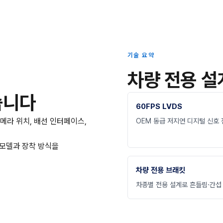
기술 요약
차량 전용 설
습니다
60FPS LVDS
카메라 위치, 배선 인터페이스,
OEM 동급 저지연 디지털 신호 
 모델과 장착 방식을
차량 전용 브래킷
차종별 전용 설계로 흔들림·간섭