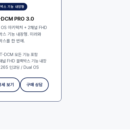
박스 기능 내장형
-DCM PRO 3.0
l OS 아키텍처 + 2채널 FHD
박스 기능 내장형. 미러와
박스를 한 번에.
T-DCM 모든 기능 포함
채널 FHD 블랙박스 기능 내장
.265 인코딩 / Dual OS
상세 보기
구매 상담