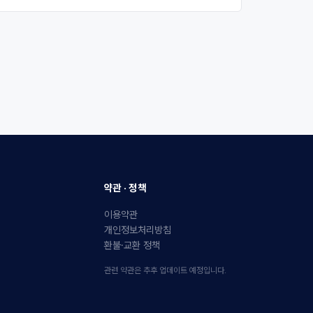
약관 · 정책
이용약관
개인정보처리방침
환불·교환 정책
관련 약관은 추후 업데이트 예정입니다.