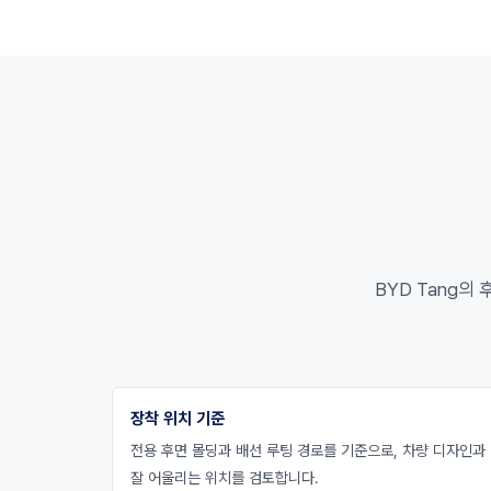
BYD Tang의
장착 위치 기준
전용 후면 몰딩과 배선 루팅 경로를 기준으로, 차량 디자인과
잘 어울리는 위치를 검토합니다.