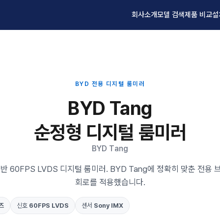
회사소개
모델 검색
제품 비교
설
BYD 전용 디지털 룸미러
BYD Tang
순정형 디지털 룸미러
BYD Tang
반 60FPS LVDS 디지털 룸미러. BYD Tang에 정확히 맞춘 전용
회로를 적용했습니다.
즈
신호
60FPS LVDS
센서
Sony IMX