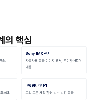
계의 핵심
Sony IMX 센서
전송.
자동차용 등급 이미지 센서, 주야간 HDR
대응.
IP69K 카메라
 최소화.
고압·고온 세척 환경 방수·방진 등급.