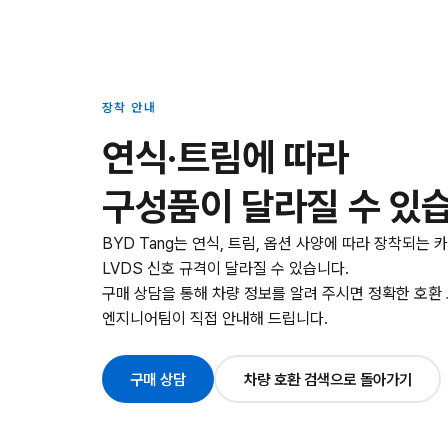
장착 안내
연식·트림에 따라
구성품이 달라질 수 있
BYD Tang는 연식, 트림, 옵션 사양에 따라 장착되는 
LVDS 신호 규격이 달라질 수 있습니다.
구매 상담을 통해 차량 정보를 알려 주시면 정확한 호환
엔지니어팀이 직접 안내해 드립니다.
구매 상담
차량 호환 검색으로 돌아가기