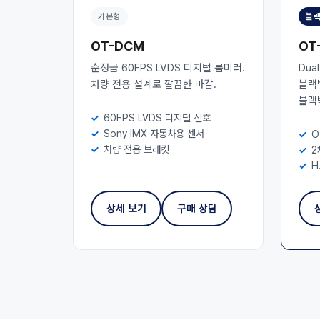
기본형
블랙
OT-DCM
OT
순정급 60FPS LVDS 디지털 룸미러.
Dua
차량 전용 설계로 깔끔한 마감.
블랙
블랙
60FPS LVDS 디지털 신호
Sony IMX 자동차용 센서
O
차량 전용 브래킷
2
H
상세 보기
구매 상담