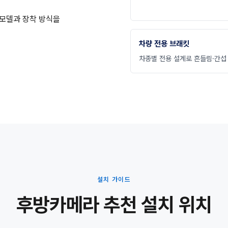
 모델과 장착 방식을
차량 전용 브래킷
차종별 전용 설계로 흔들림·간섭
설치 가이드
후방카메라 추천 설치 위치