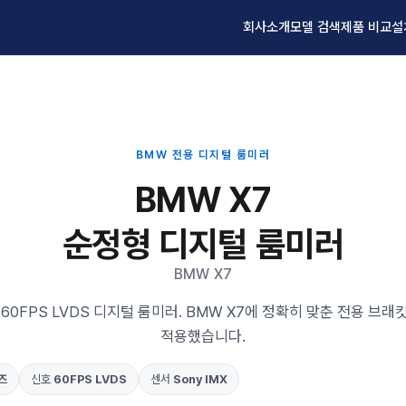
회사소개
모델 검색
제품 비교
설
BMW 전용 디지털 룸미러
BMW X7
순정형 디지털 룸미러
BMW X7
60FPS LVDS 디지털 룸미러. BMW X7에 정확히 맞춘 전용 브
적용했습니다.
즈
신호
60FPS LVDS
센서
Sony IMX