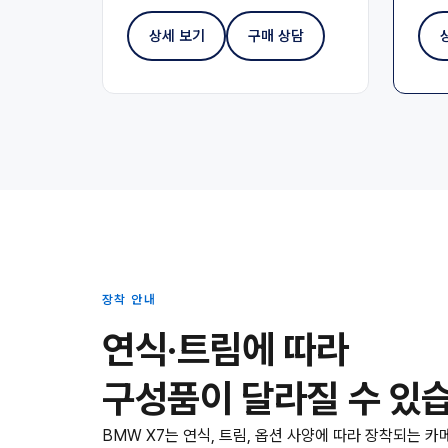
상세 보기
구매 상담
장착 안내
연식·트림에 따라
구성품이 달라질 수 있
BMW X7는 연식, 트림, 옵션 사양에 따라 장착되는 카