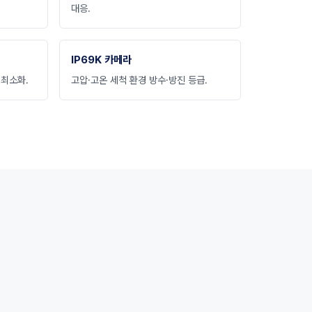
대응.
IP69K 카메라
 최소화.
고압·고온 세척 환경 방수·방진 등급.