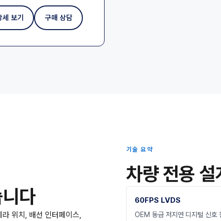
상세 보기
구매 상담
기술 요약
차량 전용 설
습니다
60FPS LVDS
메라 위치, 배선 인터페이스,
OEM 동급 저지연 디지털 신호 