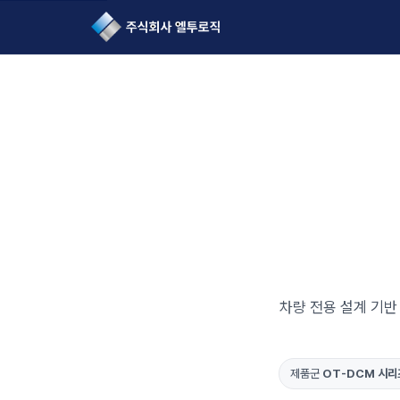
L2Logic 1onetake
차량 전용 설계 기반 
제품군
OT-DCM 시리