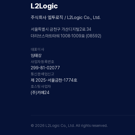
L2Logic
주식회사 엘투로직 / L2Logic Co., Ltd.
서울특별시 금천구 가산디지털2로 34
더리브스마트타워 1008·1009호 (08592)
대표이사
임태상
사업자등록번호
299-81-02077
통신판매업신고
제 2025-서울금천-1774호
호스팅사업자
(주)카페24
© 2026 L2Logic Co., Ltd. All rights reserved.