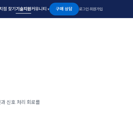
구매 상담
치점 찾기
기술지원
커뮤니티
로그인
·
회원가입
래킷과 신호 처리 회로를