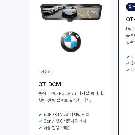
블랙
OT
Dua
블랙
블랙
O
2
H
기본형
OT-DCM
순정급 60FPS LVDS 디지털 룸미러.
차량 전용 설계로 깔끔한 마감.
60FPS LVDS 디지털 신호
Sony IMX 자동차용 센서
차량 전용 브래킷