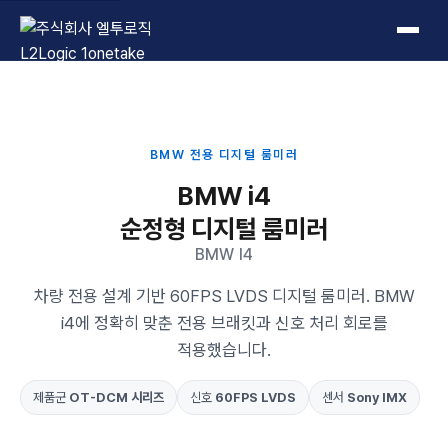
L2Logic 1onetake
BMW 전용 디지털 룸미러
BMW i4
순정형 디지털 룸미러
BMW I4
차량 전용 설계 기반 60FPS LVDS 디지털 룸미러. BMW
i4에 정확히 맞춘 전용 브래킷과 신호 처리 회로를
적용했습니다.
제품군
OT-DCM 시리즈
신호
60FPS LVDS
센서
Sony IMX