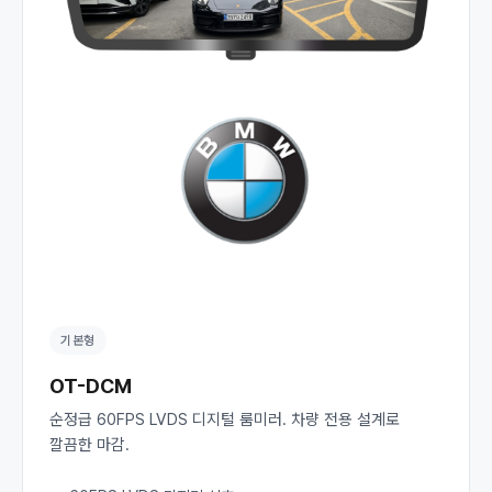
기본형
OT-DCM
순정급 60FPS LVDS 디지털 룸미러. 차량 전용 설계로
깔끔한 마감.