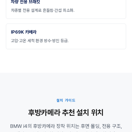
차량 전용 브래킷
차종별 전용 설계로 흔들림·간섭 최소화.
IP69K 카메라
고압·고온 세척 환경 방수·방진 등급.
설치 가이드
후방카메라 추천 설치 위치
BMW i4의 후방카메라 장착 위치는 후면 몰딩, 전용 구조,