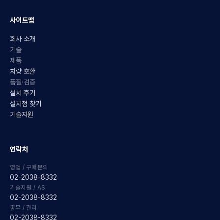
사이트맵
회사 소개
기술
제품
차량 호환
품질·검증
설치 후기
설치점 찾기
기술지원
연락처
영업 / 구매문의
02-2038-8332
기술지원 / AS
02-2038-8332
총무 / 관리
02-2038-8332