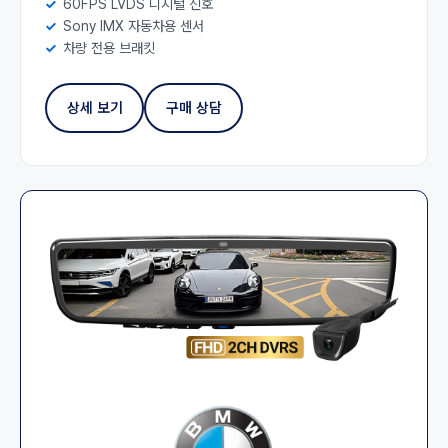
60FPS LVDS 디지털 신호
Sony IMX 자동차용 센서
차량 전용 브래킷
상세 보기
구매 상담