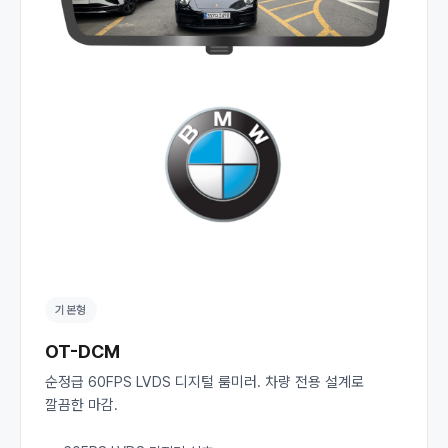
기본형
OT-DCM
순정급 60FPS LVDS 디지털 룸미러. 차량 전용 설계로
깔끔한 마감.