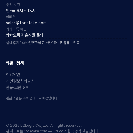
운영 시간
월~금 9시 ~ 18시
이메일
sales@1onetake.com
카카오톡 채널
카카오톡 기술지원 문의
설치 후기 / 소식
인포크
·
블로그
·
인스타그램
·
유튜브
·
틱톡
약관 · 정책
이용약관
개인정보처리방침
환불·교환 정책
관련 약관은 추후 업데이트 예정입니다.
© 2026 L2Logic Co., Ltd. All rights reserved.
본 사이트는 1onetake.com — L2Logic 한국 공식 채널입니다.