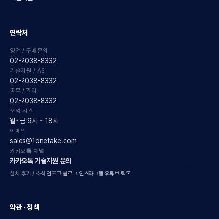
연락처
영업 / 구매문의
02-2038-8332
기술지원 / AS
02-2038-8332
총무 / 관리
02-2038-8332
운영 시간
월~금 9시 ~ 18시
이메일
sales@1onetake.com
카카오톡 채널
카카오톡 기술지원 문의
설치 후기 / 소식
인포크
·
블로그
·
인스타그램
·
유튜브
·
틱톡
약관 · 정책