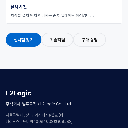
설치 사진
차량별 설치 위치 이미지는 순차 업데이트 예정입니다.
설치점 찾기
기술지원
구매 상담
L2Logic
주식회사 엘투로직 / L2Logic Co., Ltd.
서울특별시 금천구 가산디지털2로 34
더리브스마트타워 1008·1009호 (08592)