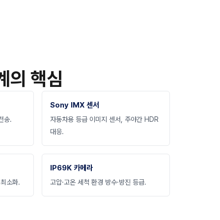
계의 핵심
Sony IMX 센서
전송.
자동차용 등급 이미지 센서, 주야간 HDR
대응.
IP69K 카메라
 최소화.
고압·고온 세척 환경 방수·방진 등급.