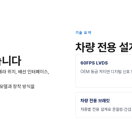
기술 요약
차량 전용 설
습니다
60FPS LVDS
메라 위치, 배선 인터페이스,
OEM 동급 저지연 디지털 신호 
 모델과 장착 방식을
차량 전용 브래킷
차종별 전용 설계로 흔들림·간섭