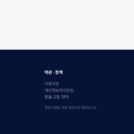
약관 · 정책
이용약관
개인정보처리방침
환불·교환 정책
관련 약관은 추후 업데이트 예정입니다.