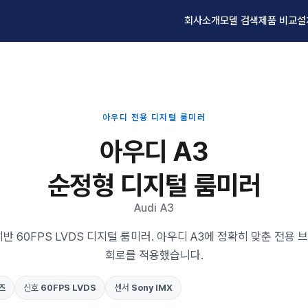
회사소개
모델 검색
제품 비교
설
아우디 전용 디지털 룸미러
아우디 A3
순정형 디지털 룸미러
Audi A3
반 60FPS LVDS 디지털 룸미러. 아우디 A3에 정확히 맞춘 전용
회로를 적용했습니다.
즈
신호
60FPS LVDS
센서
Sony IMX