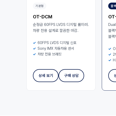
기본형
블랙
OT-DCM
OT
순정급 60FPS LVDS 디지털 룸미러.
Dua
차량 전용 설계로 깔끔한 마감.
블랙
블랙
60FPS LVDS 디지털 신호
Sony IMX 자동차용 센서
O
차량 전용 브래킷
2
H
상세 보기
구매 상담