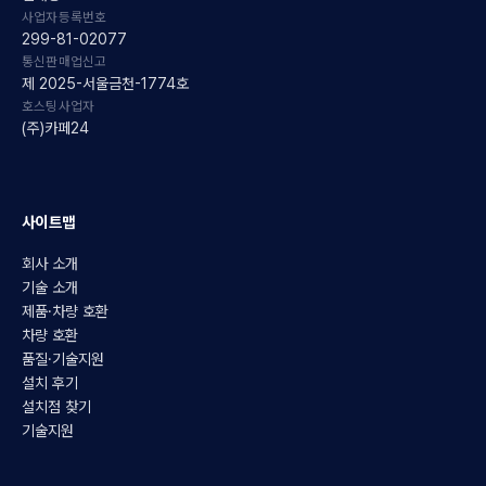
사업자등록번호
299-81-02077
통신판매업신고
제 2025-서울금천-1774호
호스팅사업자
(주)카페24
사이트맵
회사 소개
기술 소개
제품·차량 호환
차량 호환
품질·기술지원
설치 후기
설치점 찾기
기술지원