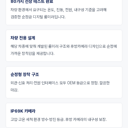
80가지 전장 테스트 완료
차량 환경에서 요구되는 온도, 진동, 전원, 내구성 기준을 고려해
검증한 순정급 디지털 룸미러입니다.
차량 전용 설계
해당 차종에 맞춰 개발된 룸미러 구조와 후방카메라 디자인으로 순정에
가까운 장착감을 제공합니다.
순정형 장착 구조
외관·신호 처리·전원 인터페이스 모두 OEM 동급으로 정합. 깔끔한
마감.
IP69K 카메라
고압·고온 세척 환경 방수·방진 등급. 후방 카메라의 내구성 보장.