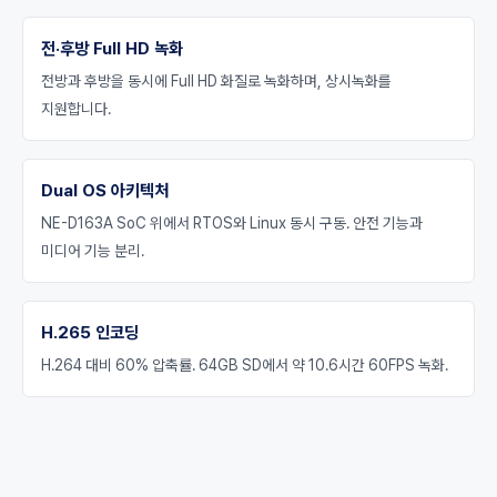
전·후방 Full HD 녹화
전방과 후방을 동시에 Full HD 화질로 녹화하며, 상시녹화를
지원합니다.
Dual OS 아키텍처
NE-D163A SoC 위에서 RTOS와 Linux 동시 구동. 안전 기능과
미디어 기능 분리.
H.265 인코딩
H.264 대비 60% 압축률. 64GB SD에서 약 10.6시간 60FPS 녹화.