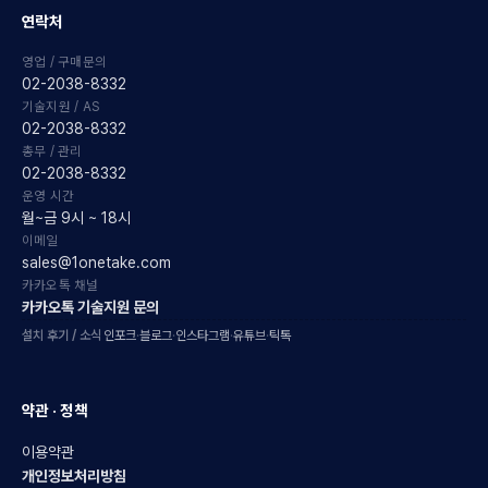
연락처
영업 / 구매문의
02-2038-8332
기술지원 / AS
02-2038-8332
총무 / 관리
02-2038-8332
운영 시간
월~금 9시 ~ 18시
이메일
sales@1onetake.com
카카오톡 채널
카카오톡 기술지원 문의
설치 후기 / 소식
인포크
·
블로그
·
인스타그램
·
유튜브
·
틱톡
약관 · 정책
이용약관
개인정보처리방침