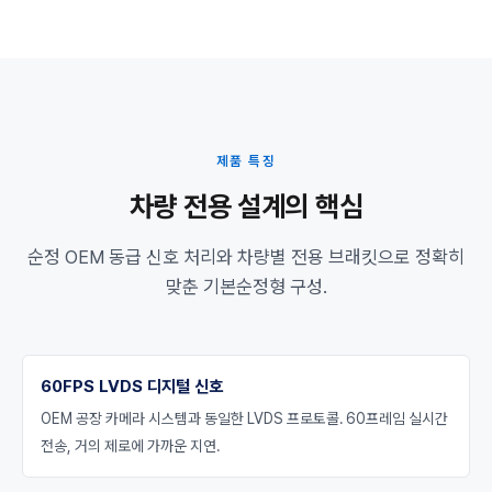
제품 특징
차량 전용 설계의 핵심
순정 OEM 동급 신호 처리와 차량별 전용 브래킷으로 정확히
맞춘 기본순정형 구성.
60FPS LVDS 디지털 신호
OEM 공장 카메라 시스템과 동일한 LVDS 프로토콜. 60프레임 실시간
전송, 거의 제로에 가까운 지연.