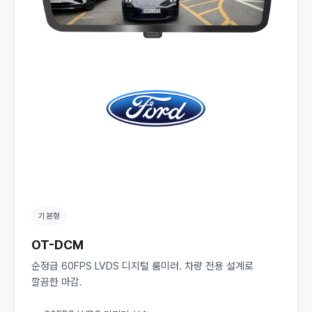
기본형
OT-DCM
순정급 60FPS LVDS 디지털 룸미러. 차량 전용 설계로
깔끔한 마감.