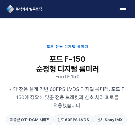
L2Logic 1onetake
포드 전용 디지털 룸미러
포드 F-150
순정형 디지털 룸미러
Ford F 150
차량 전용 설계 기반 60FPS LVDS 디지털 룸미러. 포드 F-
150에 정확히 맞춘 전용 브래킷과 신호 처리 회로를
적용했습니다.
제품군
OT-DCM 시리즈
신호
60FPS LVDS
센서
Sony IMX