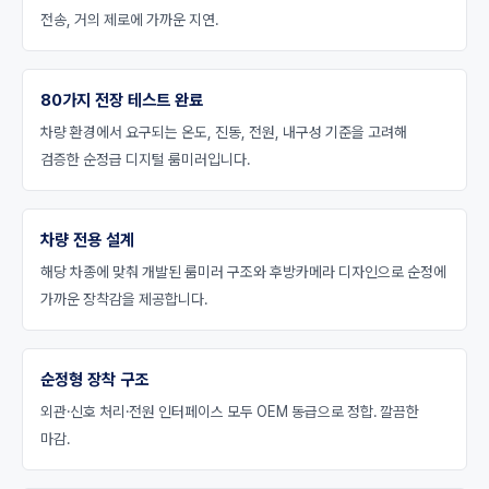
전송, 거의 제로에 가까운 지연.
80가지 전장 테스트 완료
차량 환경에서 요구되는 온도, 진동, 전원, 내구성 기준을 고려해
검증한 순정급 디지털 룸미러입니다.
차량 전용 설계
해당 차종에 맞춰 개발된 룸미러 구조와 후방카메라 디자인으로 순정에
가까운 장착감을 제공합니다.
순정형 장착 구조
외관·신호 처리·전원 인터페이스 모두 OEM 동급으로 정합. 깔끔한
마감.