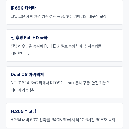
IP69K 카메라
고압·고온 세척 환경 방수·방진 등급. 후방 카메라의 내구성 보장.
전·후방 Full HD 녹화
전방과 후방을 동시에 Full HD 화질로 녹화하며, 상시녹화를
지원합니다.
Dual OS 아키텍처
NE-D163A SoC 위에서 RTOS와 Linux 동시 구동. 안전 기능과
미디어 기능 분리.
H.265 인코딩
H.264 대비 60% 압축률. 64GB SD에서 약 10.6시간 60FPS 녹화.