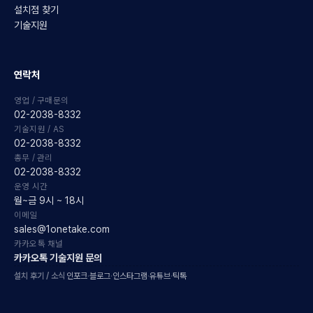
설치점 찾기
기술지원
연락처
영업 / 구매문의
02-2038-8332
기술지원 / AS
02-2038-8332
총무 / 관리
02-2038-8332
운영 시간
월~금 9시 ~ 18시
이메일
sales@1onetake.com
카카오톡 채널
카카오톡 기술지원 문의
설치 후기 / 소식
인포크
·
블로그
·
인스타그램
·
유튜브
·
틱톡