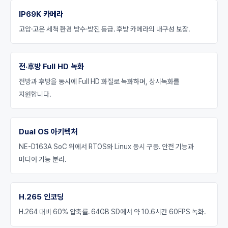
IP69K 카메라
고압·고온 세척 환경 방수·방진 등급. 후방 카메라의 내구성 보장.
전·후방 Full HD 녹화
전방과 후방을 동시에 Full HD 화질로 녹화하며, 상시녹화를
지원합니다.
Dual OS 아키텍처
NE-D163A SoC 위에서 RTOS와 Linux 동시 구동. 안전 기능과
미디어 기능 분리.
H.265 인코딩
H.264 대비 60% 압축률. 64GB SD에서 약 10.6시간 60FPS 녹화.