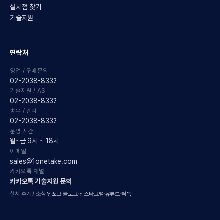
설치점 찾기
기술지원
연락처
영업 / 구매문의
02-2038-8332
기술지원 / AS
02-2038-8332
총무 / 관리
02-2038-8332
운영 시간
월~금 9시 ~ 18시
이메일
sales@1onetake.com
카카오톡 채널
카카오톡 기술지원 문의
설치 후기 / 소식
인포크
·
블로그
·
인스타그램
·
유튜브
·
틱톡