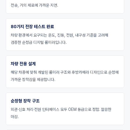
전송, 거의 제로에 가까운 지연.
80가지 전장 테스트 완료
차량 환경에서 요구되는 온도, 진동, 전원, 내구성 기준을 고려해
검증한 순정급 디지털 룸미러입니다.
차량 전용 설계
해당 차종에 맞춰 개발된 룸미러 구조와 후방카메라 디자인으로 순정에
가까운 장착감을 제공합니다.
순정형 장착 구조
외관·신호 처리·전원 인터페이스 모두 OEM 동급으로 정합. 깔끔한
마감.