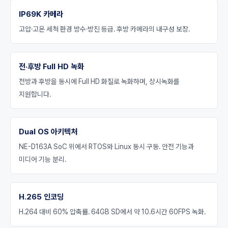
IP69K 카메라
고압·고온 세척 환경 방수·방진 등급. 후방 카메라의 내구성 보장.
전·후방 Full HD 녹화
전방과 후방을 동시에 Full HD 화질로 녹화하며, 상시녹화를
지원합니다.
Dual OS 아키텍처
NE-D163A SoC 위에서 RTOS와 Linux 동시 구동. 안전 기능과
미디어 기능 분리.
H.265 인코딩
H.264 대비 60% 압축률. 64GB SD에서 약 10.6시간 60FPS 녹화.